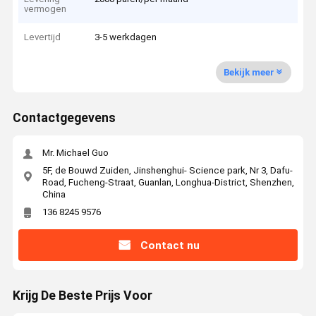
vermogen
Levertijd
3-5 werkdagen
Bekijk meer
Contactgegevens
Mr. Michael Guo
5F, de Bouwd Zuiden, Jinshenghui- Science park, Nr 3, Dafu-
Road, Fucheng-Straat, Guanlan, Longhua-District, Shenzhen,
China
136 8245 9576
Contact nu
Krijg De Beste Prijs Voor