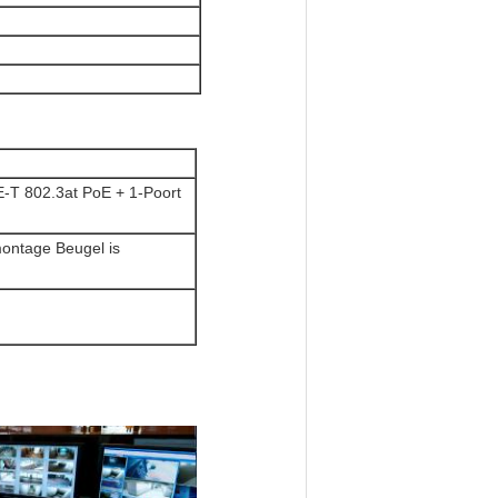
E-T 802.3at PoE + 1-Poort
ontage Beugel is