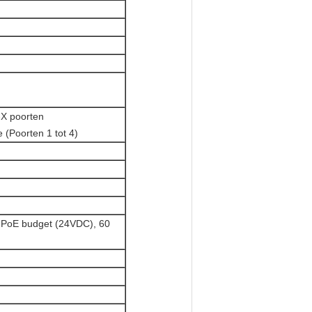
X poorten
 (Poorten 1 tot 4)
t PoE budget (24VDC), 60