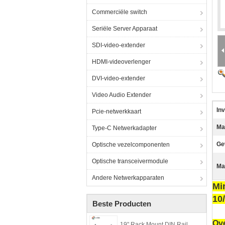
Commerciële switch
Seriële Server Apparaat
SDI-video-extender
HDMI-videoverlenger
DVI-video-extender
Video Audio Extender
In
Pcie-netwerkkaart
Ma
Type-C Netwerkadapter
Ge
Optische vezelcomponenten
Optische transceivermodule
Ma
Andere Netwerkapparaten
Mi
10
Beste Producten
O
v
19" Rack Mount DIN Rail