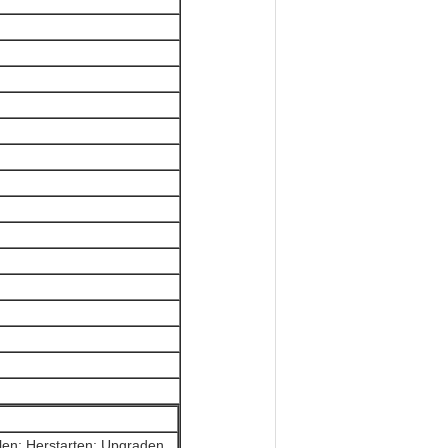
llen; Herstarten; Upgraden