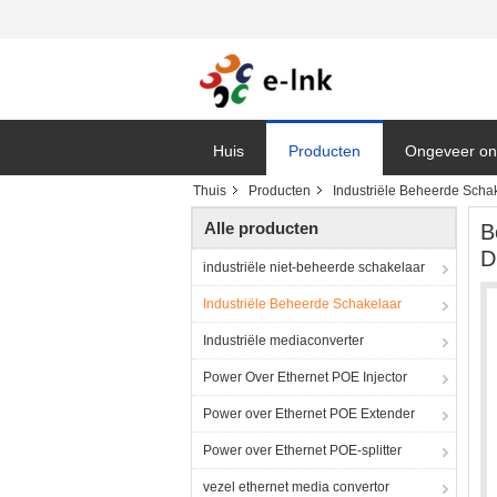
Huis
Producten
Ongeveer on
Thuis
Producten
Industriële Beheerde Scha
Vr
Alle producten
B
D
industriële niet-beheerde schakelaar
Industriële Beheerde Schakelaar
Industriële mediaconverter
Power Over Ethernet POE Injector
Power over Ethernet POE Extender
Power over Ethernet POE-splitter
vezel ethernet media convertor