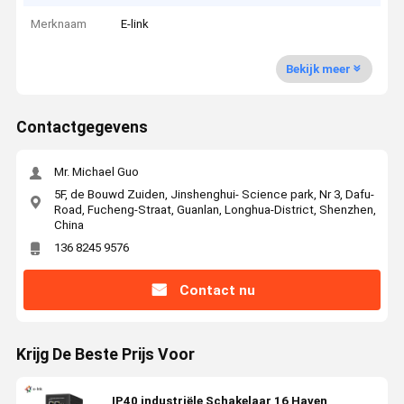
Merknaam
E-link
Bekijk meer
Contactgegevens
Mr. Michael Guo
5F, de Bouwd Zuiden, Jinshenghui- Science park, Nr 3, Dafu-
Road, Fucheng-Straat, Guanlan, Longhua-District, Shenzhen,
China
136 8245 9576
Contact nu
Krijg De Beste Prijs Voor
IP40 industriële Schakelaar 16 Haven