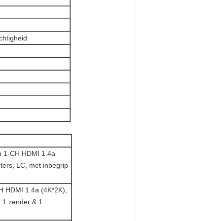
chtigheid
an 1-CH HDMI 1.4a
ers, LC, met inbegrip
CH HDMI 1.4a (4K*2K),
 1 zender & 1