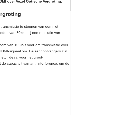
MI over Vezel Optische Vergroting
,
rgroting
ransmissie te steunen van een niet
anden van 80km, bij een resolutie van
room van 10Gb/s voor om transmissie over
 HDMI-signaal om. De zendontvangers zijn
etc. ideaal voor het groot-
de capaciteit van anti-interference, om de