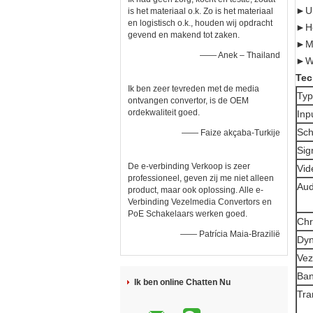
►US
is het materiaal o.k. Zo is het materiaal
en logistisch o.k., houden wij opdracht
►He
gevend en makend tot zaken.
►Mi
—— Anek – Thailand
►We
Tec
Ik ben zeer tevreden met de media
Typ
ontvangen convertor, is de OEM
ordekwaliteit goed.
Inp
Sch
—— Faize akçaba-Turkije
Sig
De e-verbinding Verkoop is zeer
Vid
professioneel, geven zij me niet alleen
Aud
product, maar ook oplossing. Alle e-
Verbinding Vezelmedia Convertors en
PoE Schakelaars werken goed.
Chr
—— Patrícia Maia-Brazilië
Dyn
Vez
Ban
Ik ben online Chatten Nu
Tra